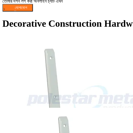
তোমার দর্শন লগ করা অনলাইন চ্যাট এখন
Decorative Construction Hardw