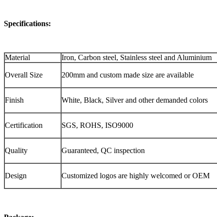
Specifications:
Material
Iron, Carbon steel, Stainless steel and Aluminium
Overall Size
200mm and custom made size are available
Finish
White, Black, Silver and other demanded colors
Certification
SGS, ROHS, ISO9000
Quality
Guaranteed, QC inspection
Design
Customized logos are highly welcomed or OEM