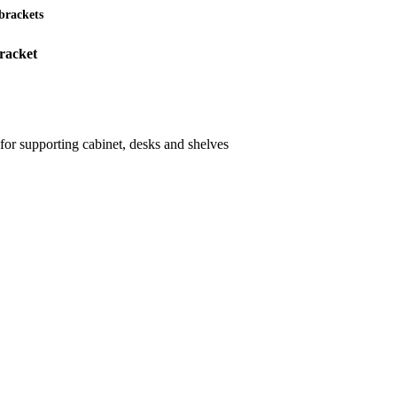
 brackets
racket
 for supporting cabinet, desks and shelves