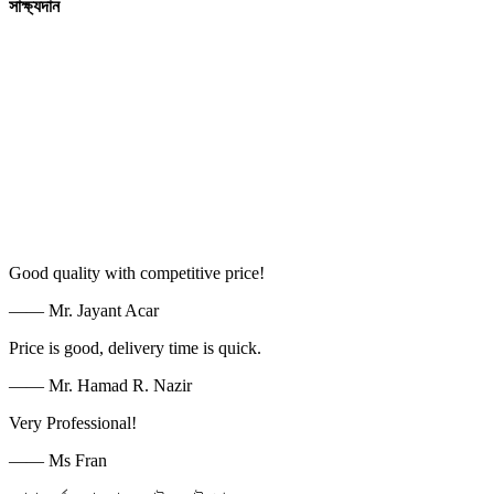
সাক্ষ্যদান
Good quality with competitive price!
—— Mr. Jayant Acar
Price is good, delivery time is quick.
—— Mr. Hamad R. Nazir
Very Professional!
—— Ms Fran