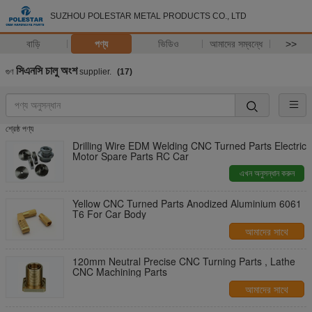
SUZHOU POLESTAR METAL PRODUCTS CO., LTD
বাড়ি
পণ্য
ভিডিও
আমাদের সম্বন্ধে
>>
সিএনসি চালু অংশ
গুণ
supplier.
(17)
শ্রেষ্ঠ পণ্য
Drilling Wire EDM Welding CNC Turned Parts Electric
Motor Spare Parts RC Car
এখন অনুসন্ধান করুন
Yellow CNC Turned Parts Anodized Aluminium 6061
T6 For Car Body
আমাদের সাথে
যোগাযোগ করুন
120mm Neutral Precise CNC Turning Parts , Lathe
CNC Machining Parts
আমাদের সাথে
যোগাযোগ করুন