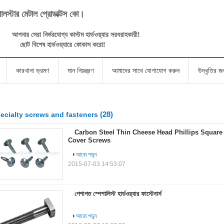
পোলস্টার মেটাল প্রোডাক্টস কো।
আপনার সেরা নির্ভরযোগ্য কাস্টম হার্ডওয়্যার সরবরাহকারী!
ছোট বিশেষ হার্ডওয়্যারে ফোকাস করো!
কারখানা ভ্রমণ
মান নিয়ন্ত্রণ
আমাদের সাথে যোগাযোগ করুন
উদ্ধৃতির 
(28)
ecialty screws and fasteners
Carbon Steel Thin Cheese Head Phillips Square 
Cover Screws
আরো পড়ুন
2015-07-03 14:53:07
পেশাগত স্পেশালিস্ট হার্ডওয়্যার ফাস্টেনার্স
আরো পড়ুন