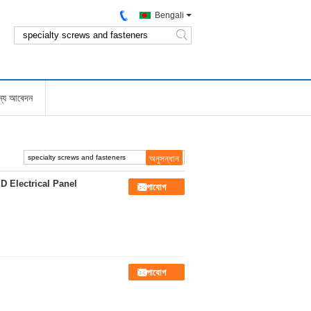
Bengali
search
জন্য আবেদন
D Electrical Panel
যোগাযোগ
যোগাযোগ