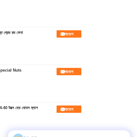
স্ত থ্রেড রড ফেনা
যোগাযোগ
Special Nuts
যোগাযোগ
/ 4-40 টরক্স হেড বোতল ক্যাপ
যোগাযোগ