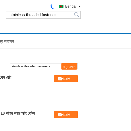
Bengali
search
জন্য আবেদন
েক্স বোল্ট
যোগাযোগ
5 M10 কাটার কলার আই বোল্টস
যোগাযোগ