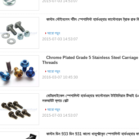
2015-07-03 14:53:07
কাস্টম স্টেইনলেস স্টীল স্পেশালিস্ট হার্ডওয়্যার ফাস্টেনারস ট্রাক রাক ন
আরো পড়ুন
2015-07-03 14:53:07
Chrome Plated Grade 5 Stainless Steel Carriage B
Threads
আরো পড়ুন
2016-03-07 10:45:30
মোটরসাইকেল স্পেশালিস্ট হার্ডওয়্যার ফাস্টেনারস টাইটানিয়াম টিআই 6
লকআউট ক্লাচ বোল্ট
আরো পড়ুন
2015-07-03 14:53:07
কাস্টম ডিন 933 ডিন 931 কালো ধাতুপট্টাবৃত স্পেশালিস্ট হার্ডওয়্যার ফা