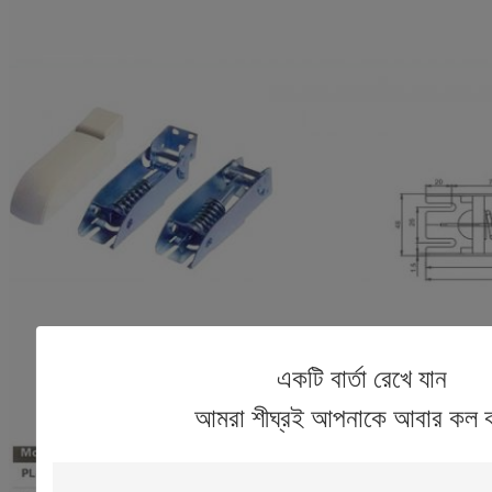
একটি বার্তা রেখে যান
আমরা শীঘ্রই আপনাকে আবার কল 