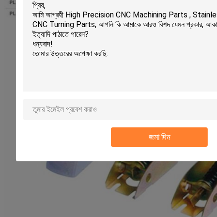
জমা দিন