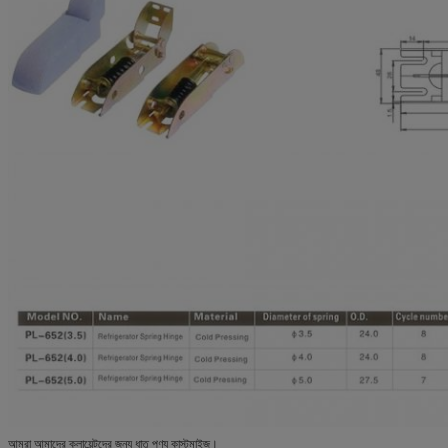
আমরা আমাদের ক্লায়েন্টদের জন্য ধাতু পণ্য কাস্টমাইজ।