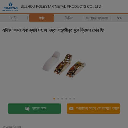
SUZHOU POLESTAR METAL PRODUCTS CO., LTD
বাড়ি
পণ্য
ভিডিও
আমাদের সম্বন্ধে
>>
এবিএস কভার এবং ক্যাপ সহ রঙ দস্তা ধাতুপট্টাবৃত বুকে ফ্রিজার ডোর হিং
ভালো দাম
আমাদের সাথে যোগাযোগ করুন
পণ্যের বিবরণ