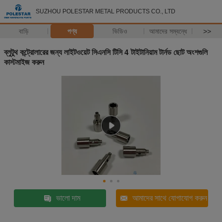
SUZHOU POLESTAR METAL PRODUCTS CO., LTD
বাড়ি
পণ্য
ভিডিও
আমাদের সম্বন্ধে
>>
ব্লুটুথ কন্ট্রোলারের জন্য লাইটওয়েট সিএনসি টিসি 4 টাইটানিয়াম টার্নড ছোট অংশগুলি
কাস্টমাইজ করুন
ভালো দাম
আমাদের সাথে যোগাযোগ করুন