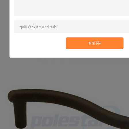
জমা দিন