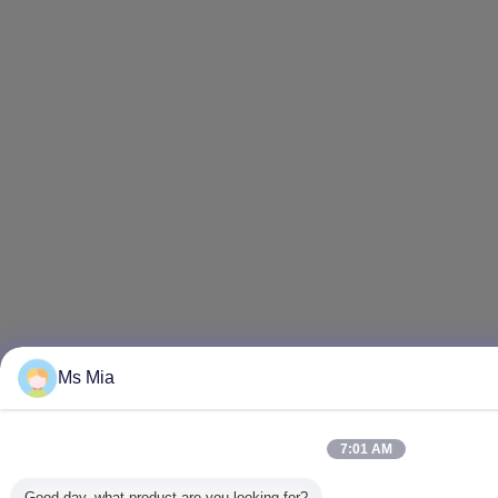
Ms Mia
7:01 AM
Good day, what product are you looking for?