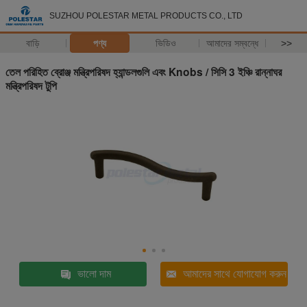
SUZHOU POLESTAR METAL PRODUCTS CO., LTD
বাড়ি
পণ্য
ভিডিও
আমাদের সম্বন্ধে
>>
তেল পরিহিত ব্রোঞ্জ মন্ত্রিপরিষদ হ্যান্ডলগুলি এবং Knobs / সিসি 3 ইঞ্চি রান্নাঘর
মন্ত্রিপরিষদ টুপি
ভালো দাম
আমাদের সাথে যোগাযোগ করুন