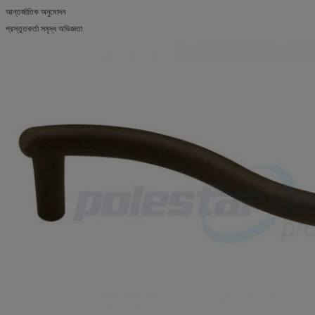
আন্তর্জাতিক অনুমোদন
প্রস্তুতকর্তা সমৃদ্ধ অভিজ্ঞতা