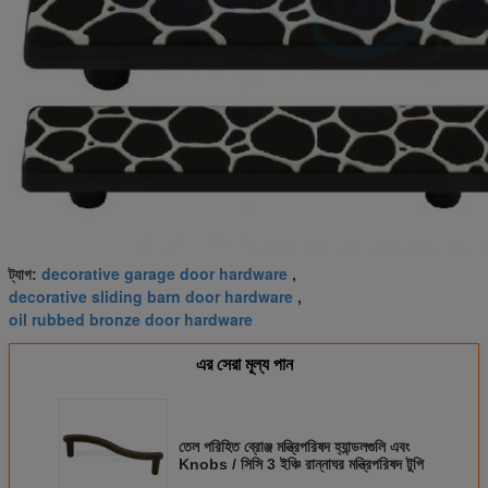
decorative garage door hardware
ট্যাগ:
,
decorative sliding barn door hardware
,
oil rubbed bronze door hardware
এর সেরা মূল্য পান
তেল পরিহিত ব্রোঞ্জ মন্ত্রিপরিষদ হ্যান্ডলগুলি এবং
Knobs / সিসি 3 ইঞ্চি রান্নাঘর মন্ত্রিপরিষদ টুপি