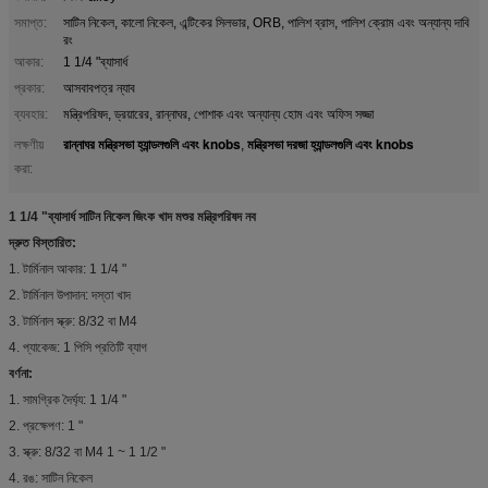
সমাপ্ত:
সাটিন নিকেল, কালো নিকেল, এন্টিকের সিলভার, ORB, পালিশ ব্রাস, পালিশ ক্রোম এবং অন্যান্য দাবি
রং
আকার:
1 1/4 "ব্যাসার্ধ
প্রকার:
আসবাবপত্র ন্যাব
ব্যবহার:
মন্ত্রিপরিষদ, ড্রয়ারের, রান্নাঘর, পোশাক এবং অন্যান্য হোম এবং অফিস সজ্জা
রান্নাঘর মন্ত্রিসভা হ্যান্ডলগুলি এবং knobs
মন্ত্রিসভা দরজা হ্যান্ডলগুলি এবং knobs
লক্ষণীয়
,
করা:
1 1/4 "ব্যাসার্ধ সাটিন নিকেল জিংক খাদ মশুর মন্ত্রিপরিষদ নব
দ্রুত বিস্তারিত:
1. টার্মিনাল আকার: 1 1/4 "
2. টার্মিনাল উপাদান: দস্তা খাদ
3. টার্মিনাল স্ক্রু: 8/32 বা M4
4. প্যাকেজ: 1 পিসি প্রতিটি ব্যাগ
বর্ণনা:
1. সামগ্রিক দৈর্ঘ্য: 1 1/4 "
2. প্রক্ষেপণ: 1 "
3. স্ক্রু: 8/32 বা M4 1 ~ 1 1/2 "
4. রঙ: সাটিন নিকেল