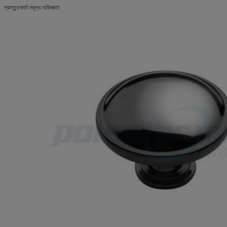
প্রস্তুতকর্তা সমৃদ্ধ অভিজ্ঞতা