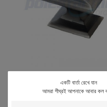
একটি বার্তা রেখে যান
আমরা শীঘ্রই আপনাকে আবার কল 