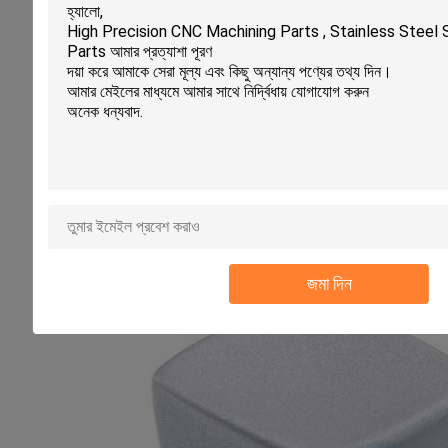
জমা দিন