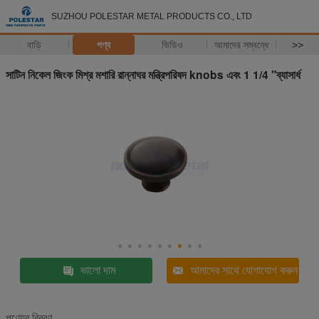
SUZHOU POLESTAR METAL PRODUCTS CO., LTD
বাড়ি
পণ্য
ভিডিও
আমাদের সম্বন্ধে
>>
সাটিন নিকেল জিংক মিশ্র মশারি রান্নাঘর মন্ত্রিপরিষদ knobs এবং 1 1/4 "ব্যাসার্ধ
ভালো দাম
আমাদের সাথে যোগাযোগ করুন
পণ্যের বিবরণ