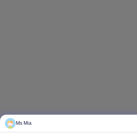
Ms Mia