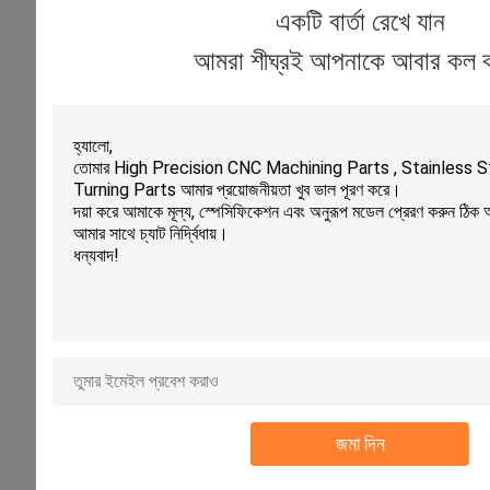
একটি বার্তা রেখে যান
আমরা শীঘ্রই আপনাকে আবার কল 
জমা দিন