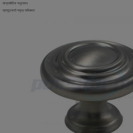
আন্তর্জাতিক অনুমোদন
প্রস্তুতকর্তা সমৃদ্ধ অভিজ্ঞতা