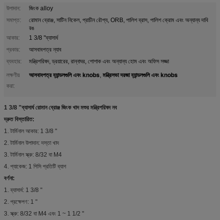
উপাদান:
জিংক alloy
সমাপ্ত:
রোমান ব্রোঞ্জ, সাটিন নিকেল, প্রাচীন রৌপ্য, ORB, পালিশ ব্রাস, পালিশ ক্রোম এবং অন্যান্য দাবি
রঙ
আকার:
1 3/8 "ব্যাসার্ধ
প্রকার:
আসবাবপত্র ন্যাব
ব্যবহার:
মন্ত্রিপরিষদ, ড্রয়ারের, রান্নাঘর, পোশাক এবং অন্যান্য হোম এবং অফিস সজ্জা
আসবাবপত্র হ্যান্ডলগুলি এবং knobs
মন্ত্রিসভা দরজা হ্যান্ডলগুলি এবং knobs
লক্ষণীয়
,
করা:
1 3/8 "ব্যাসার্ধ রোমান ব্রোঞ্জ জিংক খাদ মশুর মন্ত্রিপরিষদ নব
দ্রুত বিস্তারিত:
1. টার্মিনাল আকার: 1 3/8 "
2. টার্মিনাল উপাদান: দস্তা খাদ
3. টার্মিনাল স্ক্রু: 8/32 বা M4
4. প্যাকেজ: 1 পিসি প্রতিটি ব্যাগ
বর্ণনা:
1. ব্যাসার্ধ: 1 3/8 "
2. প্রক্ষেপণ: 1 "
3. স্ক্রু: 8/32 বা M4 এবং 1 ~ 1 1/2 "