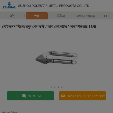
SUZHOU POLESTAR METAL PRODUCTS CO., LTD
বাড়ি
পণ্য
ভিডিও
আমাদের সম্বন্ধে
>>
স্টেইনলেস স্টিলের রসুন পেষণকারী / আদা কোকোটার / আদা সিজিজার 18/8
ভালো দাম
আমাদের সাথে যোগাযোগ করুন
পণ্যের বিবরণ