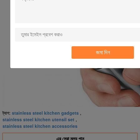
জমা দিন
stainless steel kitchen gadgets
ট্যাগ:
,
stainless steel kitchen utensil set
,
stainless steel kitchen accessories
এর সেরা মূল্য পান