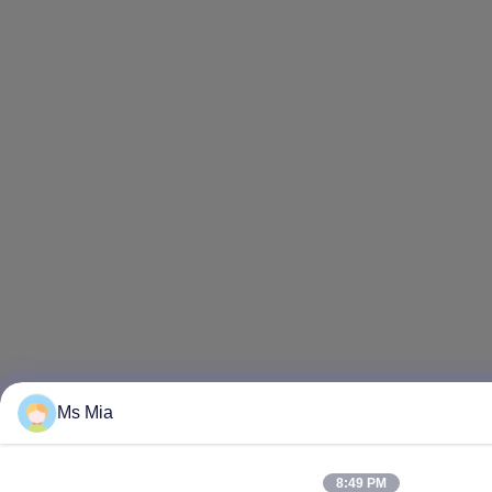
Ms Mia
8:49 PM