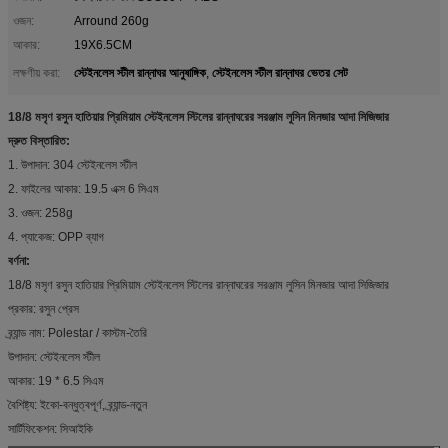
ওজন:
Arround 260g
আকার:
19X6.5CM
স্টেইনলেস স্টীল রান্নাঘর আনুষাঙ্গিক
স্টেইনলেস স্টীল রান্নাঘর ভেতর সেট
লক্ষণীয় করা:
,
18/8 মসৃণ রসুন হাতিয়ার প্রিমিয়াম স্টেইনলেস স্টিলের রান্নাঘরের সরঞ্জাম লুসিন মিনজার আদা সিজিজার
দ্রুত বিস্তারিত:
1. উপাদান: 304 স্টেইনলেস স্টীল
2. ফাইলের আকার: 19.5 এক্স 6 সিএম
3. ওজন: 258g
4. প্যাকেজ: OPP ব্যাগ
বর্ণনা:
18/8 মসৃণ রসুন হাতিয়ার প্রিমিয়াম স্টেইনলেস স্টিলের রান্নাঘরের সরঞ্জাম লুসিন মিনজার আদা সিজিজার
প্রকার: রসুন প্রেস
ব্র্যান্ড নাম: Polestar / কাস্টম-তৈরি
উপাদান: স্টেইনলেস স্টীল
আকার: 19 * 6.5 সিএম
বৈশিষ্ট্য: ইকো-বন্ধুত্বপূর্ণ, ব্র্যান্ড-নতুন
সার্টিফিকেশন: সিআইকি