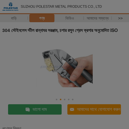
SUZHOU POLESTAR METAL PRODUCTS CO., LTD
বাড়ি
পণ্য
ভিডিও
আমাদের সম্বন্ধে
>>
304 স্টেইনলেস স্টীল রান্নাঘর সরঞ্জাম, চপার রসুন প্রেস ক্রশার অনুমোদিত ISO
ভালো দাম
আমাদের সাথে যোগাযোগ করুন
পণ্যের বিবরণ