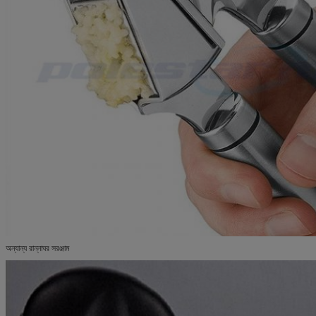
অন্যান্য রান্নাঘর সরঞ্জাম