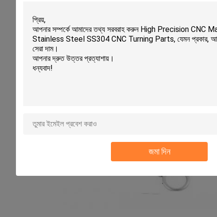
জমা দিন