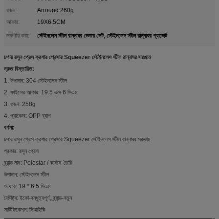
ওজন:
Arround 260g
আকার:
19X6.5CM
স্টেইনলেস স্টীল রান্নাঘর ভেতর সেট
স্টেইনলেস স্টীল রান্নাঘর গ্যাজেট
লক্ষণীয় করা:
,
চপার রসুন প্রেস ক্রশার প্রেসার Squeezer স্টেইনলেস স্টীল রান্নাঘর সরঞ্জাম
দ্রুত বিস্তারিত:
1. উপাদান: 304 স্টেইনলেস স্টীল
2. ফাইলের আকার: 19.5 এক্স 6 সিএম
3. ওজন: 258g
4. প্যাকেজ: OPP ব্যাগ
বর্ণনা:
চপার রসুন প্রেস ক্রশার প্রেসার Squeezer স্টেইনলেস স্টীল রান্নাঘর সরঞ্জাম
প্রকার: রসুন প্রেস
ব্র্যান্ড নাম: Polestar / কাস্টম-তৈরি
উপাদান: স্টেইনলেস স্টীল
আকার: 19 * 6.5 সিএম
বৈশিষ্ট্য: ইকো-বন্ধুত্বপূর্ণ, ব্র্যান্ড-নতুন
সার্টিফিকেশন: সিআইকি