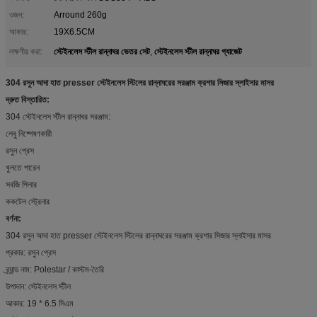
ওজন:
Arround 260g
আকার:
19X6.5CM
স্টেইনলেস স্টীল রান্নাঘর ভেতর সেট
স্টেইনলেস স্টীল রান্নাঘর গ্যাজেট
লক্ষণীয় করা:
,
304 রসুন আদা হাত presser স্টেইনলেস স্টিলের রান্নাঘরের সরঞ্জাম ক্রশার সিজার স্লাইসার মাসর
দ্রুত বিস্তারিত:
304 স্টেইনলেস স্টীল রান্নাঘর সরঞ্জাম:
লেবু নিষ্পেষণকারী
রসুন প্রেস
খুলতে পারেন
সবজি পিলার
ককটেল স্ট্রেনার
বর্ণনা:
304 রসুন আদা হাত presser স্টেইনলেস স্টিলের রান্নাঘরের সরঞ্জাম ক্রশার সিজার স্লাইসার মাসর
প্রকার: রসুন প্রেস
ব্র্যান্ড নাম: Polestar / কাস্টম-তৈরি
উপাদান: স্টেইনলেস স্টীল
আকার: 19 * 6.5 সিএম