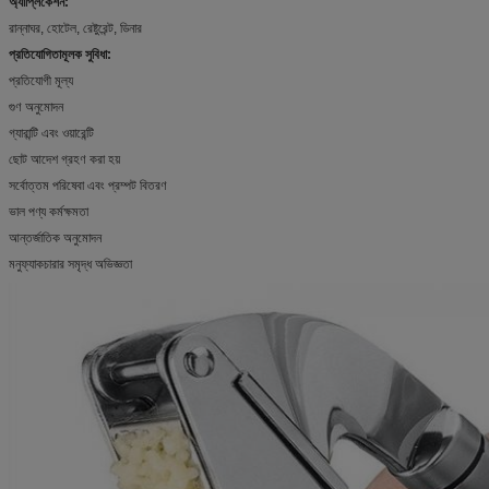
অ্যাপ্লিকেশন:
রান্নাঘর, হোটেল, রেষ্টুরেন্ট, ডিনার
প্রতিযোগিতামূলক সুবিধা:
প্রতিযোগী মূল্য
গুণ অনুমোদন
গ্যারান্টি এবং ওয়ারেন্টি
ছোট আদেশ গ্রহণ করা হয়
সর্বোত্তম পরিষেবা এবং প্রম্পট বিতরণ
ভাল পণ্য কর্মক্ষমতা
আন্তর্জাতিক অনুমোদন
মনুফ্যাকচারার সমৃদ্ধ অভিজ্ঞতা