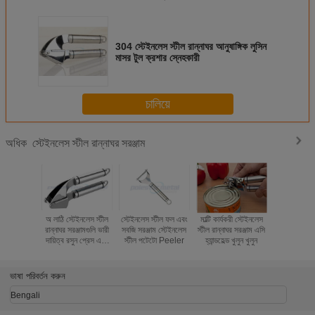
304 স্টেইনলেস স্টীল রান্নাঘর আনুষাঙ্গিক লুসিন
মাসর টুল ক্রশার স্নেহকারী
চালিয়ে
স্টেইনলেস স্টীল রান্নাঘর সরঞ্জাম
অধিক
অ লাঠি স্টেইনলেস স্টীল
স্টেইনলেস স্টীল ফল এবং
মাল্টি কার্যকরী স্টেইনলেস
ম্যানুয়াল 304
রান্নাঘর সরঞ্জামগুলি ভারী
সবজি সরঞ্জাম স্টেইনলেস
স্টীল রান্নাঘর সরঞ্জাম এসি
স্টিল রসুন টুই
দায়িত্ব রসুন প্রেস এবং
স্টীল পটেটো Peeler
হ্যান্ডহেল্ড খুলুন খুলুন
রান্নাঘর জন্য 
স্লিকার
ভাষা পরিবর্তন করুন
Bengali