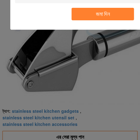
জমা দিন
stainless steel kitchen gadgets
ট্যাগ:
,
stainless steel kitchen utensil set
,
stainless steel kitchen accessories
এর সেরা মূল্য পান