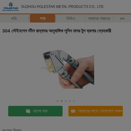
SUZHOU POLESTAR METAL PRODUCTS CO., LTD
বাড়ি
পণ্য
ভিডিও
আমাদের সম্বন্ধে
>>
304 স্টেইনলেস স্টীল রান্নাঘর আনুষাঙ্গিক লুসিন মাসর টুল ক্রশার স্নেহকারী
ভালো দাম
আমাদের সাথে যোগাযোগ করুন
পণ্যের বিবরণ