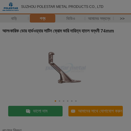
SUZHOU POLESTAR METAL PRODUCTS CO., LTD
বাড়ি
পণ্য
ভিডিও
আমাদের সম্বন্ধে
>>
আলংকারিক ডোর হার্ডওয়্যার সাটিন ক্রোম ভারি দায়িত্ব হাতল বন্ধনী 74mm
ভালো দাম
আমাদের সাথে যোগাযোগ করুন
পণ্যের বিবরণ