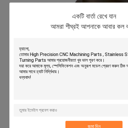
একটি বার্তা রেখে যান
আমরা শীঘ্রই আপনাকে আবার কল 
জমা দিন