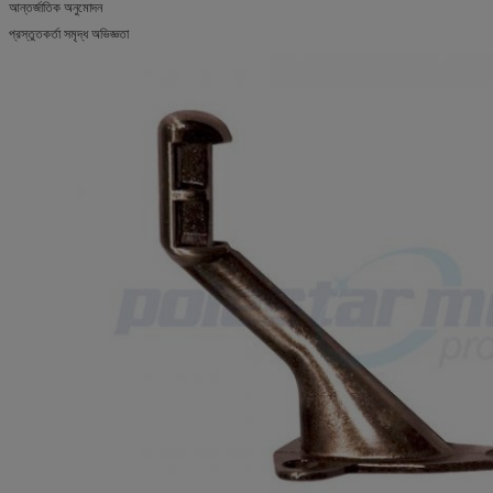
আন্তর্জাতিক অনুমোদন
প্রস্তুতকর্তা সমৃদ্ধ অভিজ্ঞতা