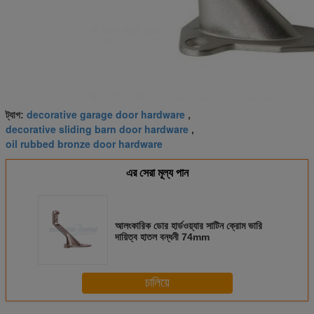
decorative garage door hardware
ট্যাগ:
,
decorative sliding barn door hardware
,
oil rubbed bronze door hardware
এর সেরা মূল্য পান
আলংকারিক ডোর হার্ডওয়্যার সাটিন ক্রোম ভারি
দায়িত্ব হাতল বন্ধনী 74mm
চালিয়ে