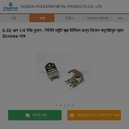
SUZHOU POLESTAR METAL PRODUCTS CO., LTD
বাড়ি
পণ্য
ভিডিও
আমাদের সম্বন্ধে
>>
6-32 এক্স 1/4 ইঞ্চি স্ন্যাপ - পিসিবি মাউন্ট স্ক্রু টার্মিনাল মধ্যে নিকেল ধাতুপট্টাবৃত ব্রাস
Screws সঙ্গে
ভালো দাম
আমাদের সাথে যোগাযোগ করুন