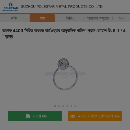
SUZHOU POLESTAR METAL PRODUCTS CO., LTD
বাড়ি
পণ্য
ভিডিও
আমাদের সম্বন্ধে
>>
জামাক 4400 সিরিজ বাথরুম হার্ডওয়্যার আনুষাঙ্গিক পালিশ ক্রোম তোয়াল রিং 6-1 / 4
"প্রস্থ
ভালো দাম
আমাদের সাথে যোগাযোগ করুন