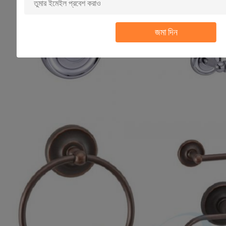
জমা দিন