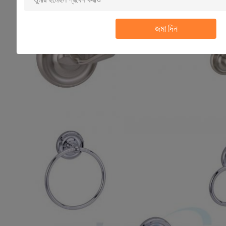
জমা দিন