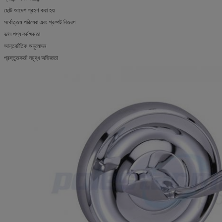
ছোট আদেশ গ্রহণ করা হয়
সর্বোত্তম পরিষেবা এবং প্রম্পট বিতরণ
ভাল পণ্য কর্মক্ষমতা
আন্তর্জাতিক অনুমোদন
প্রস্তুতকর্তা সমৃদ্ধ অভিজ্ঞতা