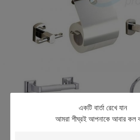
একটি বার্তা রেখে যান
আমরা শীঘ্রই আপনাকে আবার কল 