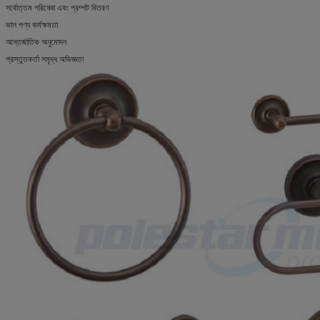
সর্বোত্তম পরিষেবা এবং প্রম্পট বিতরণ
ভাল পণ্য কর্মক্ষমতা
আন্তর্জাতিক অনুমোদন
প্রস্তুতকর্তা সমৃদ্ধ অভিজ্ঞতা