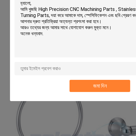
জমা দিন