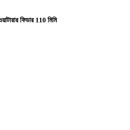
়াটারার ফিডার 110 মিমি