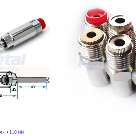
ফিডার 110 মিমি