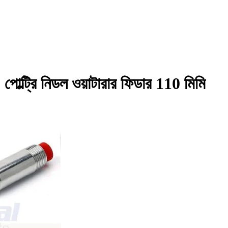
ট্রি নিডল ওয়াটারার ফিডার 110 মিমি