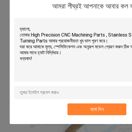
আমরা শীঘ্রই আপনাকে আবার কল 
জমা দিন