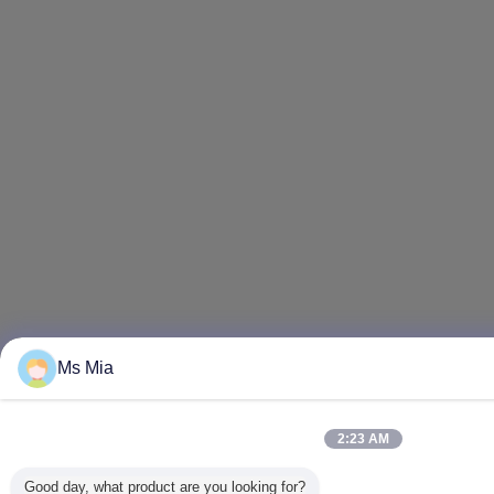
Ms Mia
2:23 AM
Good day, what product are you looking for?