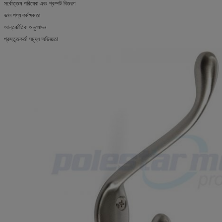
সর্বোত্তম পরিষেবা এবং প্রম্পট বিতরণ
ভাল পণ্য কর্মক্ষমতা
আন্তর্জাতিক অনুমোদন
প্রস্তুতকর্তা সমৃদ্ধ অভিজ্ঞতা