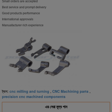
Small orders are accepted
Best service and prompt delivery
Good products performance
International approvals
Manuafacturer rich experience
cnc milling and turning
CNC Machining parts
ট্যাগ:
,
,
precision cnc machined components
এর সেরা মূল্য পান