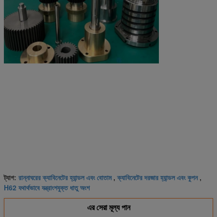
রান্নাঘরের ক্যাবিনেটের হ্যান্ডল এবং বোতাম
ক্যাবিনেটের দরজার হ্যান্ডল এবং কুপন
ট্যাগ:
,
,
H62 যথার্থভাবে যন্ত্রাংশযুক্ত ধাতু অংশ
এর সেরা মূল্য পান