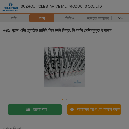
SUZHOU POLESTAR METAL PRODUCTS CO., LTD
বাড়ি
পণ্য
ভিডিও
আমাদের সম্বন্ধে
>>
H62 ব্রাস এজি প্ল্যাটেড চার্জিং পিল টর্শন স্প্রিং সিএনসি মেশিনযুক্ত উপাদান
ভালো দাম
আমাদের সাথে যোগাযোগ করুন
পণ্যের বিবরণ