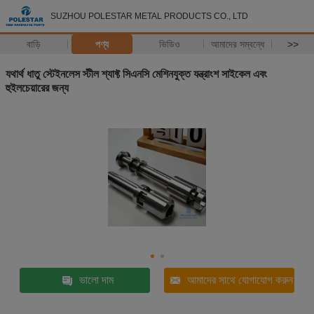
SUZHOU POLESTAR METAL PRODUCTS CO., LTD
বাড়ি
পণ্য
ভিডিও
আমাদের সম্বন্ধে
>>
যথার্থ ধাতু স্টেইনলেস স্টীল শ্যাফ্ট সিএনসি মেশিনযুক্ত যন্ত্রাংশ সাইকেল এবং
হুইলচেয়ারের জন্য
ভালো দাম
আমাদের সাথে যোগাযোগ করুন