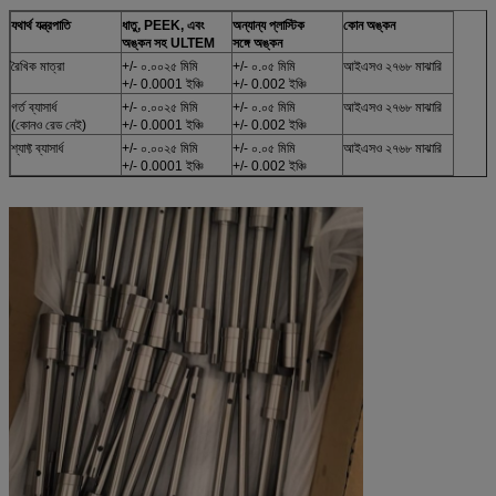
যথার্থ যন্ত্রপাতি
ধাতু, PEEK, এবং
অন্যান্য প্লাস্টিক
কোন অঙ্কন
অঙ্কন সহ ULTEM
সঙ্গে অঙ্কন
রৈখিক মাত্রা
+/- ০.০০২৫ মিমি
+/- ০.০৫ মিমি
আইএসও ২৭৬৮ মাঝারি
+/- 0.0001 ইঞ্চি
+/- 0.002 ইঞ্চি
গর্ত ব্যাসার্ধ
+/- ০.০০২৫ মিমি
+/- ০.০৫ মিমি
আইএসও ২৭৬৮ মাঝারি
(কোনও রেড নেই)
+/- 0.0001 ইঞ্চি
+/- 0.002 ইঞ্চি
শ্যাফ্ট ব্যাসার্ধ
+/- ০.০০২৫ মিমি
+/- ০.০৫ মিমি
আইএসও ২৭৬৮ মাঝারি
+/- 0.0001 ইঞ্চি
+/- 0.002 ইঞ্চি