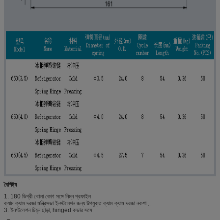
বৈশিষ্ট্য
1. 180 ডিগ্রী খোলা কোণ সঙ্গে নিম্ন প্রফাইল
ক্যাম ক্যাম দরজা মন্ত্রিসভা ইনস্টলেশন জন্য উপযুক্ত ক্যাম ক্যাম দরজা নকশা ,.
3. ইনস্টলেশন চিহ্ন ছাড়া, hinged কভার সঙ্গে