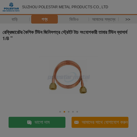
SUZHOU POLESTAR METAL PRODUCTS CO., LTD
বাড়ি
পণ্য
ভিডিও
আমাদের সম্বন্ধে
>>
রেফ্রিজারেটর কৈশিক টিউব জিনিসপত্র স্ট্রেইট টাচ সংযোগকারী তামার টিউব ব্যাসার্ধ
1/8 "
ভালো দাম
আমাদের সাথে যোগাযোগ করুন