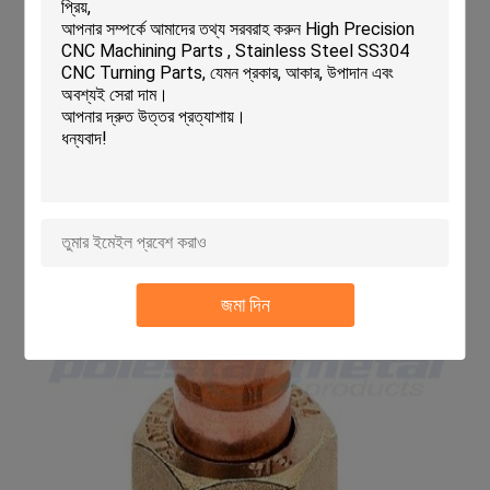
জমা দিন