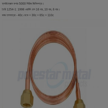
ফ্লাউফ্লেক্স কপার 5000 সিরিজ জিনিসপত্র।
তৈরি 1254-1: 1998 ওয়ার্কিং চাপ 16 বার, 10 বার, 6 বার।
কাজ তাপমাত্রা - 40c থেকে + 30c + 65c + 110c