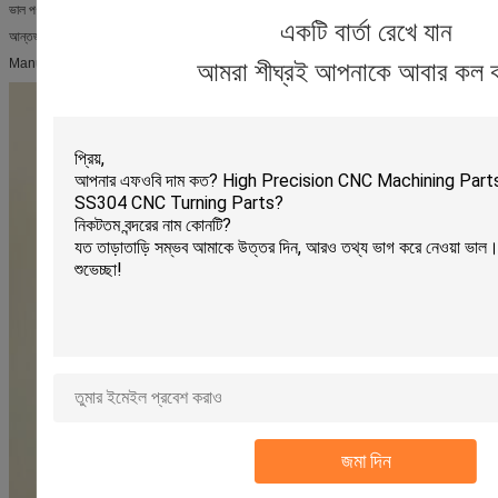
ভাল পণ্য কর্মক্ষমতা
একটি বার্তা রেখে যান
আন্তর্জাতিক অনুমোদন
Manuafacturer সমৃদ্ধ অভিজ্ঞতা
আমরা শীঘ্রই আপনাকে আবার কল 
জমা দিন