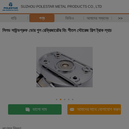
SUZHOU POLESTAR METAL PRODUCTS CO., LTD
বাড়ি
পণ্য
ভিডিও
আমাদের সম্বন্ধে
>>
সিলড সাউন্ডপ্রুফ ডোর পুল রেফ্রিজারেটর হিং শীতল স্টোরেজ শিল্প ট্রাক ল্যাচ
ভালো দাম
আমাদের সাথে যোগাযোগ করুন
পণ্যের বিবরণ