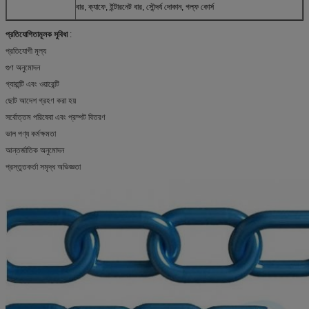
বার, ক্যাফে, ইন্টারনেট বার, সৌন্দর্য দোকান, গল্ফ কোর্স
প্রতিযোগিতামূলক সুবিধা
:
প্রতিযোগী মূল্য
গুণ অনুমোদন
গ্যারান্টি এবং ওয়ারেন্টি
ছোট আদেশ গ্রহণ করা হয়
সর্বোত্তম পরিষেবা এবং প্রম্পট বিতরণ
ভাল পণ্য কর্মক্ষমতা
আন্তর্জাতিক অনুমোদন
প্রস্তুতকর্তা সমৃদ্ধ অভিজ্ঞতা