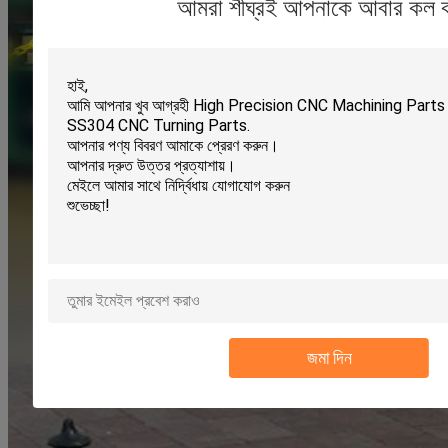
আমরা শীঘ্রই আপনাকে আবার কল 
জমা দিন