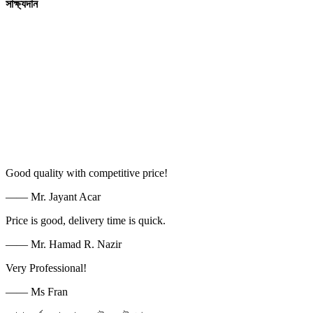
সাক্ষ্যদান
Good quality with competitive price!
—— Mr. Jayant Acar
Price is good, delivery time is quick.
—— Mr. Hamad R. Nazir
Very Professional!
—— Ms Fran