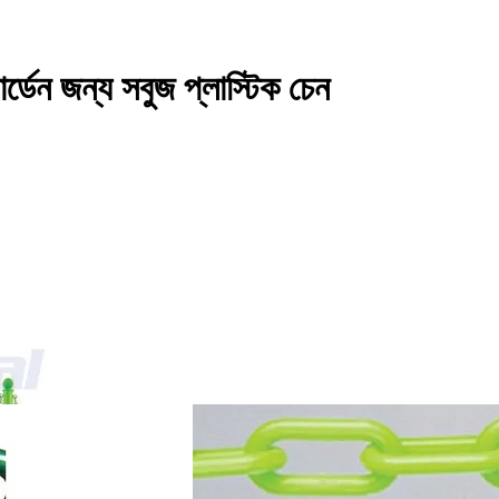
্ডেন জন্য সবুজ প্লাস্টিক চেন