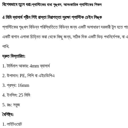
,
বিশেষভাবে তুলে ধরা:
প্লাস্টিকের বাধা শৃঙ্খল
আলংকারিক প্লাস্টিকের শিকল
4 মিমি ব্যাসার্ধ গ্রীন পিই রাস্তা নিরাপত্তা সুরক্ষা প্লাস্টিক চেইন লিঙ্ক
প্লাস্টিকের শৃঙ্খল বিভিন্ন পরিস্থিতিতে বিভিন্ন জন্য একটি অসাধারণ দরকারী টুল হতে প
একটি বাগান এলাকা চিহ্নিত করা থেকে কিছু জন্য, সঠিক দিক একটি ভিড় পথনির্দেশক, বা 
পাখি.
দ্রুত বিস্তারিত:
1. টার্মিনাল আকার: 4mm ব্যাসার্ধ
2. উপাদান: PE, পিপি বা এইচডিপিএ
3. প্রস্থ: 16mm
4. ইনসিম: 25 মিমি
5. রঙ: সবুজ
বৈশিষ্ট্য:
1. লাইটওয়েট