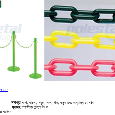
িক চেন
সমাপ্ত:
সাদা, কালো, সবুজ, লাল, নীল, হলুদ এবং অন্যান্য রং দাবি
প্রকার:
প্লাস্টিক চেইন লিংক
 এবং অফিস