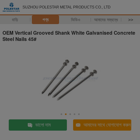
SUZHOU POLESTAR METAL PRODUCTS CO., LTD
বাড়ি
পণ্য
ভিডিও
আমাদের সম্বন্ধে
>>
OEM Vertical Grooved Shank White Galvanised Concrete
Steel Nails 45#
ভালো দাম
আমাদের সাথে যোগাযোগ করুন