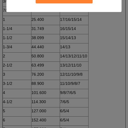
3/4
19.050
19/18/17
7/8
22.225
18/17
1
25.400
17/16/15/14
1-1/4
31.749
16/15/14
1-1/2
38.099
15/14/13
1-3/4
44.440
14/13
2
50.800
14/13/12/11/10
2-1/2
63.499
13/12/11/10
3
76.200
12/11/10/9/8
3-1/2
88.900
11/10/9/8/7
4
101.600
9/8/7/6/5
4-1/2
114.300
7/6/5
5
127.000
6/5/4
6
152.400
6/5/4