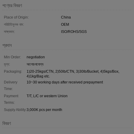
পণ্যের বিবরণ
Place of Origin:
China
পরিচিতিমুলক নাম:
OEM
সাক্ষ্যদান:
ISO/ROHS/SGS
প্রদান
Min Order:
negotiation
মূল্য:
আলোচনাযোগ্য
Packaging:
1)20-25kgs/CTN, 2)50lb/CTN, 3)30lb/Bucket, 4)5kgs/Box,
4)1kg/Bag etc.
Delivery
10~30 working days after received prepayment
Time:
Payment
T/T, L/C or western Union
Terms:
Supply Ability:
3,000K pcs per month
বিবরণ