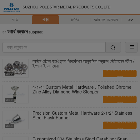
SUZHOU POLESTAR METAL PRODUCTS CO., LTD
বাড়ি
পণ্য
ভিডিও
আমাদের সম্বন্ধে
>>
যথার্থ যন্ত্রাংশ
গুণ
supplier.
কাস্টম মেটাল হার্ডওয়্যার শিল্পকৌশল আনুষাঙ্গিক যন্ত্রাংশ স্টেইনলেস স্টীল /
ইস্পাত ই এম সেবা
আমাদের সাথে যোগাযোগ
করুন
4-1/4" Custom Metal Hardware , Polished Chrome
Zinc Alloy Diamond Wine Stopper
আমাদের সাথে যোগাযোগ
করুন
Precision Custom Metal Hardware 2-1/2" Stainless
Steel Flask Funnel
আমাদের সাথে যোগাযোগ
করুন
Customized 304 Stainless Steel Carabiner Snap