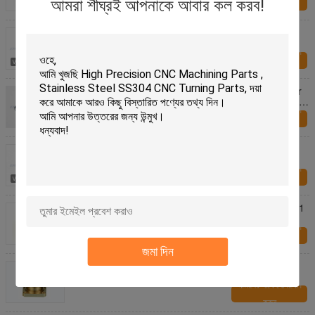
আমরা শীঘ্রই আপনাকে আবার কল করব!
করুন
High Precision Specialty Hardware Fasteners ,
Special Nuts Fasteners
আমাদের সাথে যোগাযোগ
করুন
ISO Specialty Hardware Fasteners M3 Brass Mirror
Screws / Precision Brass Slotted Round Head Wood
Screws
আমাদের সাথে যোগাযোগ
করুন
Durable Specialty Hardware Fasteners , Stainless
Steel Screw For High Precision CNC Machining
আমাদের সাথে যোগাযোগ
করুন
Yellow CNC Turned Parts Anodized Aluminium 6061
T6 For Car Body
আমাদের সাথে যোগাযোগ
করুন
জমা দিন
120mm Neutral Precise CNC Turning Parts , Lathe
CNC Machining Parts
আমাদের সাথে যোগাযোগ
করুন