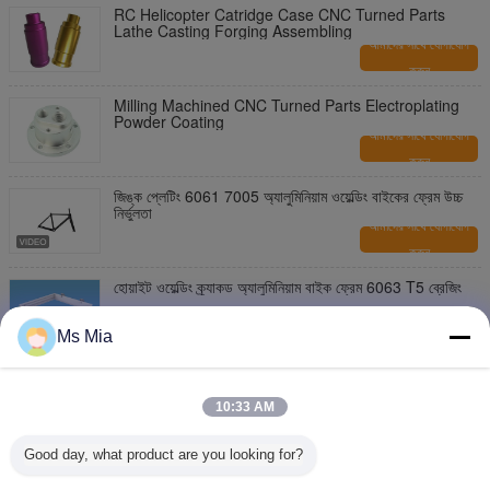
RC Helicopter Catridge Case CNC Turned Parts
Lathe Casting Forging Assembling
আমাদের সাথে যোগাযোগ
করুন
Milling Machined CNC Turned Parts Electroplating
Powder Coating
আমাদের সাথে যোগাযোগ
করুন
জিঙ্ক প্লেটিং 6061 7005 অ্যালুমিনিয়াম ওয়েল্ডিং বাইকের ফ্রেম উচ্চ
নির্ভুলতা
আমাদের সাথে যোগাযোগ
করুন
হোয়াইট ওয়েল্ডিং ক্র্যাকড অ্যালুমিনিয়াম বাইক ফ্রেম 6063 T5 ব্রেজিং
আমাদের সাথে যোগাযোগ
Ms Mia
করুন
6063 অ্যালুমিনিয়াম ফ্রেম ঢালাই 6061 T6 অ্যালুমিনিয়াম বাইক ফ্রেম
10:33 AM
আমাদের সাথে যোগাযোগ
করুন
Good day, what product are you looking for?
অ্যানোডাইজিং ক্র্যাকড ওয়েল্ডিং অ্যালুমিনিয়াম বাইক ফ্রেম 7005
অ্যালুমিনিয়াম এক্সট্রুশন প্রোফাইল