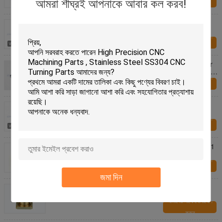
আমরা শীঘ্রই আপনাকে আবার কল করব!
করুন
High Precision Specialty Hardware Fasteners ,
Special Nuts Fasteners
আমাদের সাথে যোগাযোগ
করুন
ISO Specialty Hardware Fasteners M3 Brass Mirror
Screws / Precision Brass Slotted Round Head Wood
Screws
আমাদের সাথে যোগাযোগ
করুন
Durable Specialty Hardware Fasteners , Stainless
Steel Screw For High Precision CNC Machining
আমাদের সাথে যোগাযোগ
করুন
Yellow CNC Turned Parts Anodized Aluminium 6061
T6 For Car Body
আমাদের সাথে যোগাযোগ
করুন
জমা দিন
120mm Neutral Precise CNC Turning Parts , Lathe
CNC Machining Parts
আমাদের সাথে যোগাযোগ
করুন