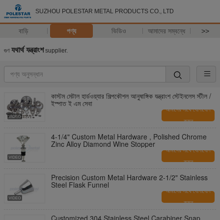
SUZHOU POLESTAR METAL PRODUCTS CO., LTD
বাড়ি
পণ্য
ভিডিও
আমাদের সম্বন্ধে
>>
যথার্থ যন্ত্রাংশ
গুণ
supplier.
কাস্টম মেটাল হার্ডওয়্যার শিল্পকৌশল আনুষাঙ্গিক যন্ত্রাংশ স্টেইনলেস স্টীল /
ইস্পাত ই এম সেবা
আমাদের সাথে যোগাযোগ
করুন
4-1/4" Custom Metal Hardware , Polished Chrome
Zinc Alloy Diamond Wine Stopper
আমাদের সাথে যোগাযোগ
করুন
Precision Custom Metal Hardware 2-1/2" Stainless
Steel Flask Funnel
আমাদের সাথে যোগাযোগ
করুন
Customized 304 Stainless Steel Carabiner Snap