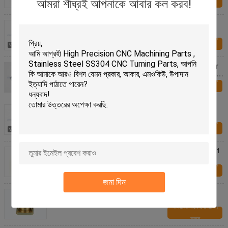
আমরা শীঘ্রই আপনাকে আবার কল করব!
করুন
High Precision Specialty Hardware Fasteners ,
Special Nuts Fasteners
আমাদের সাথে যোগাযোগ
করুন
ISO Specialty Hardware Fasteners M3 Brass Mirror
Screws / Precision Brass Slotted Round Head Wood
Screws
আমাদের সাথে যোগাযোগ
করুন
Durable Specialty Hardware Fasteners , Stainless
Steel Screw For High Precision CNC Machining
আমাদের সাথে যোগাযোগ
করুন
Yellow CNC Turned Parts Anodized Aluminium 6061
T6 For Car Body
আমাদের সাথে যোগাযোগ
করুন
জমা দিন
120mm Neutral Precise CNC Turning Parts , Lathe
CNC Machining Parts
আমাদের সাথে যোগাযোগ
করুন