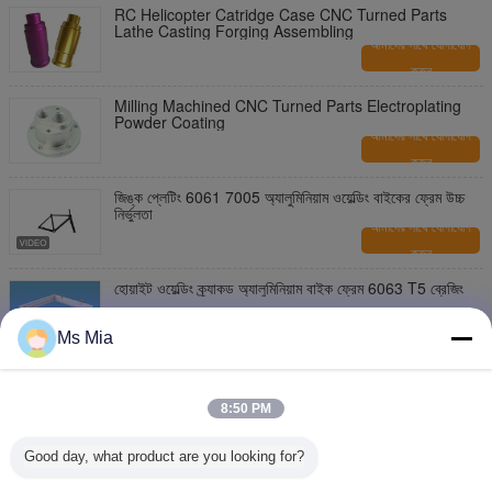
RC Helicopter Catridge Case CNC Turned Parts
Lathe Casting Forging Assembling
আমাদের সাথে যোগাযোগ
করুন
Milling Machined CNC Turned Parts Electroplating
Powder Coating
আমাদের সাথে যোগাযোগ
করুন
জিঙ্ক প্লেটিং 6061 7005 অ্যালুমিনিয়াম ওয়েল্ডিং বাইকের ফ্রেম উচ্চ
নির্ভুলতা
আমাদের সাথে যোগাযোগ
করুন
হোয়াইট ওয়েল্ডিং ক্র্যাকড অ্যালুমিনিয়াম বাইক ফ্রেম 6063 T5 ব্রেজিং
আমাদের সাথে যোগাযোগ
Ms Mia
করুন
6063 অ্যালুমিনিয়াম ফ্রেম ঢালাই 6061 T6 অ্যালুমিনিয়াম বাইক ফ্রেম
8:50 PM
আমাদের সাথে যোগাযোগ
করুন
Good day, what product are you looking for?
অ্যানোডাইজিং ক্র্যাকড ওয়েল্ডিং অ্যালুমিনিয়াম বাইক ফ্রেম 7005
অ্যালুমিনিয়াম এক্সট্রুশন প্রোফাইল