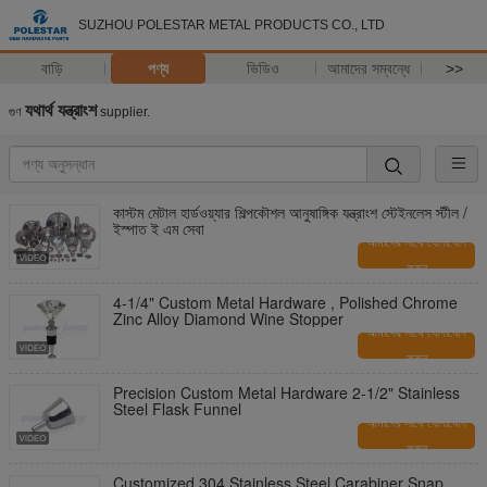
SUZHOU POLESTAR METAL PRODUCTS CO., LTD
বাড়ি
পণ্য
ভিডিও
আমাদের সম্বন্ধে
>>
যথার্থ যন্ত্রাংশ
গুণ
supplier.
কাস্টম মেটাল হার্ডওয়্যার শিল্পকৌশল আনুষাঙ্গিক যন্ত্রাংশ স্টেইনলেস স্টীল /
ইস্পাত ই এম সেবা
আমাদের সাথে যোগাযোগ
করুন
4-1/4" Custom Metal Hardware , Polished Chrome
Zinc Alloy Diamond Wine Stopper
আমাদের সাথে যোগাযোগ
করুন
Precision Custom Metal Hardware 2-1/2" Stainless
Steel Flask Funnel
আমাদের সাথে যোগাযোগ
করুন
Customized 304 Stainless Steel Carabiner Snap