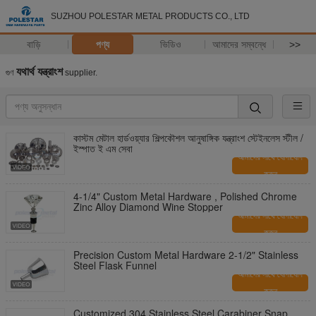
SUZHOU POLESTAR METAL PRODUCTS CO., LTD
বাড়ি
পণ্য
ভিডিও
আমাদের সম্বন্ধে
>>
যথার্থ যন্ত্রাংশ
গুণ
supplier.
কাস্টম মেটাল হার্ডওয়্যার শিল্পকৌশল আনুষাঙ্গিক যন্ত্রাংশ স্টেইনলেস স্টীল /
ইস্পাত ই এম সেবা
আমাদের সাথে যোগাযোগ
করুন
4-1/4" Custom Metal Hardware , Polished Chrome
Zinc Alloy Diamond Wine Stopper
আমাদের সাথে যোগাযোগ
করুন
Precision Custom Metal Hardware 2-1/2" Stainless
Steel Flask Funnel
আমাদের সাথে যোগাযোগ
করুন
Customized 304 Stainless Steel Carabiner Snap