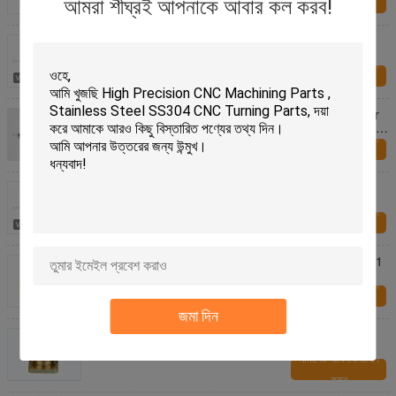
আমরা শীঘ্রই আপনাকে আবার কল করব!
করুন
High Precision Specialty Hardware Fasteners ,
Special Nuts Fasteners
আমাদের সাথে যোগাযোগ
করুন
ISO Specialty Hardware Fasteners M3 Brass Mirror
Screws / Precision Brass Slotted Round Head Wood
Screws
আমাদের সাথে যোগাযোগ
করুন
Durable Specialty Hardware Fasteners , Stainless
Steel Screw For High Precision CNC Machining
আমাদের সাথে যোগাযোগ
করুন
Yellow CNC Turned Parts Anodized Aluminium 6061
T6 For Car Body
আমাদের সাথে যোগাযোগ
করুন
জমা দিন
120mm Neutral Precise CNC Turning Parts , Lathe
CNC Machining Parts
আমাদের সাথে যোগাযোগ
করুন