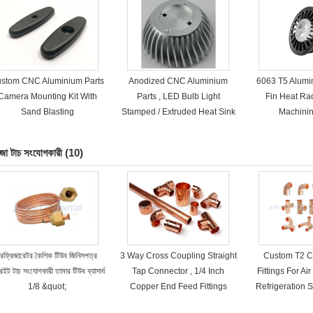
stom CNC Aluminium Parts
Anodized CNC Aluminium
6063 T5 Alumi
Camera Mounting Kit With
Parts , LED Bulb Light
Fin Heat Ra
Sand Blasting​
Stamped / Extruded Heat Sink
Machinin
জা টাচ সংযোগকারী
(10)
রেফ্রিজারেটর কৈশিক টিউব জিনিসপত্র
3 Way Cross Coupling Straight
Custom T2 C
্রেইট টাচ সংযোগকারী তামার টিউব ব্যাসার্ধ
Tap Connector , 1/4 Inch
Fittings For Air
1/8 &quot;
Copper End Feed Fittings
Refrigeration 