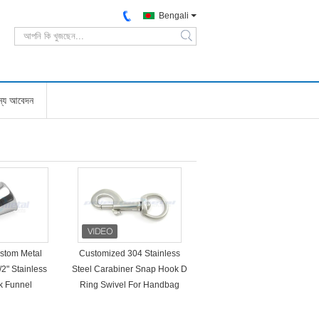
Bengali
search
জন্য আবেদন
ustom Metal
Customized 304 Stainless
2" Stainless
Steel Carabiner Snap Hook D
sk Funnel
Ring Swivel For Handbag