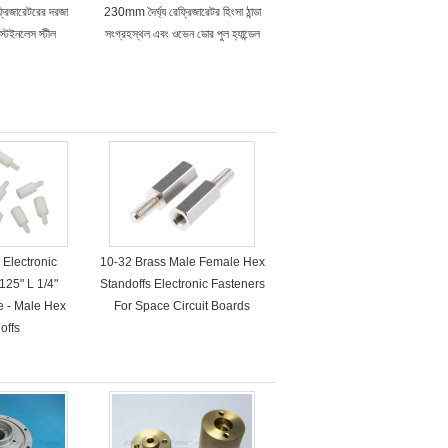
্রিজারেটরের দরজা
230mm দৈর্ঘ্য রেফ্রিজারেটর হিংসা ঠান্ডা
 স্টেইনলেস স্টীল
সংগ্রহস্থল এবং ওভেন ডোর পুল হ্যান্ডেল
Electronic
10-32 Brass Male Female Hex
125" L 1/4"
Standoffs Electronic Fasteners
e - Male Hex
For Space Circuit Boards
offs