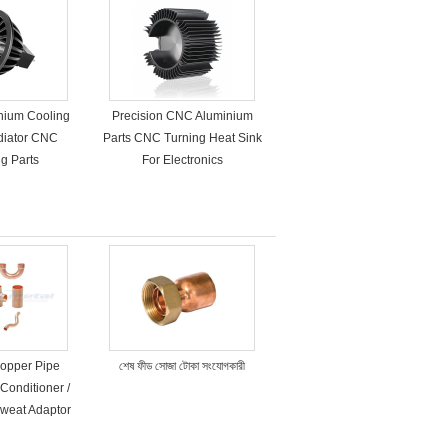
nium Cooling
Precision CNC Aluminium
diator CNC
Parts CNC Turning Heat Sink
g Parts
For Electronics
opper Pipe
শেষ ফীড সোজা টোকা সংযোগকারী
 Conditioner /
Sweat Adaptor