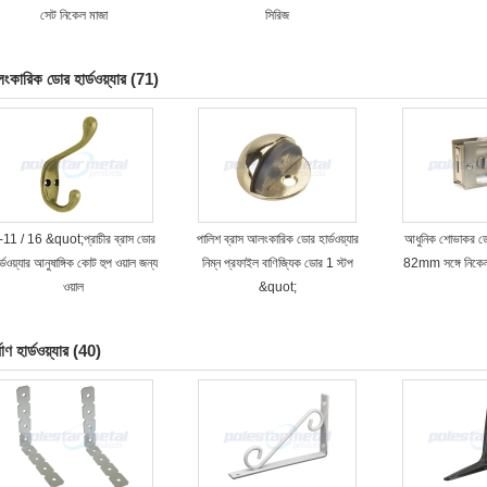
সেট নিকেল মাজা
সিরিজ
কারিক ডোর হার্ডওয়্যার
(71)
-11 / 16 &quot;প্রাচীর ব্রাস ডোর
পালিশ ব্রাস আলংকারিক ডোর হার্ডওয়্যার
আধুনিক শোভাকর ডোর 
র্ডওয়্যার আনুষাঙ্গিক কোট হুপ ওয়াল জন্য
নিম্ন প্রফাইল বাণিজ্যিক ডোর 1 স্টপ
82mm সঙ্গে নিকেল
ওয়াল
&quot;
মাণ হার্ডওয়্যার
(40)